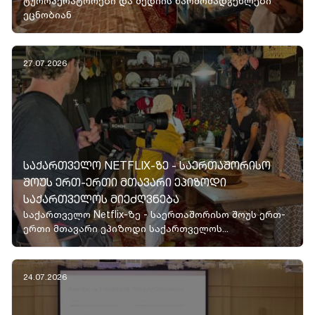
ტუროპერატორები და მედიის წარმომადგენლები
ეცნობიან
27.07.2026
ᲡᲐᲥᲐᲠᲗᲕᲔᲚᲝ NETFLIX-ᲖᲔ - ᲡᲐᲔᲠᲗᲐᲨᲝᲠᲘᲡᲝ
ᲨᲝᲣᲡ ᲔᲠᲗ-ᲔᲠᲗᲘ ᲛᲗᲐᲕᲐᲠᲘ ᲔᲞᲘᲖᲝᲓᲘ
ᲡᲐᲥᲐᲠᲗᲕᲔᲚᲝᲡ ᲛᲘᲔᲫᲦᲕᲜᲔᲑᲐ
საქართველო Netflix-ზე - საერთაშორისო შოუს ერთ-
ერთი მთავარი ეპიზოდი საქართველოს...
24.07.2026