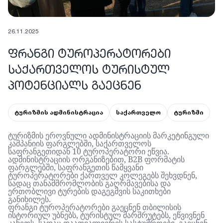
26.11.2025
ᲤᲠᲐᲜᲒᲘ ᲢᲣᲠᲝᲞᲔᲠᲐᲢᲝᲠᲔᲑᲘ
ᲡᲐᲥᲐᲠᲗᲕᲔᲚᲝᲡ ᲢᲣᲠᲘᲡᲢᲣᲚ
ᲞᲝᲢᲔᲜᲪᲘᲐᲚᲡ ᲒᲐᲔᲪᲜᲔᲜ
ტურიზმის ადმინისტრაცია
საქართველო
ტურიზმი
ტურიზმის
ეროვნული
ადმინისტრაციის
მარკეტინგული
კამპანიის
ფარგლებში
,
საქართველოს
საფრანგეთიდა
ნ 10
ტუროპერატორი
ეწვია
.
ადმინისტრაციის
ორგანიზებით
, B2B
ფორმატის
ფარგლებში
,
საფრანგეთის
წამყვანი
ტუროპერატორები
ქართველ
კოლეგებს
შეხვდნენ
,
სადაც
თანამშრომლობის
გაღრმავებისა
და
ერთობლივი
ტურების
დაგეგმვის
საკითხები
განიხილეს
.
ფრანგი
ტუროპერატორები
გაეცნენ
თბილისის
ისტორიულ
უბნებს
,
ტურისტულ
მარშრუტებს
,
ეწვივნენ