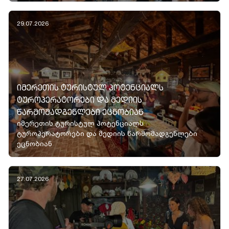
29.07.2026
ᲘᲛᲔᲠᲔᲗᲘᲡ ᲢᲣᲠᲘᲡᲢᲣᲚ ᲞᲝᲢᲔᲜᲪᲘᲐᲚᲡ
ᲢᲣᲠᲝᲞᲔᲠᲐᲢᲝᲠᲔᲑᲘ ᲓᲐ ᲛᲔᲓᲘᲘᲡ
ᲬᲐᲠᲛᲝᲛᲐᲓᲒᲔᲜᲚᲔᲑᲘ ᲔᲪᲜᲝᲑᲘᲐᲜ
იმერეთის ტურისტულ პოტენციალს
ტუროპერატორები და მედიის წარმომადგენლები
ეცნობიან
27.07.2026