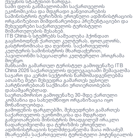
ქვეყნის სტატუსით წარდგა.
სამი დღის განმავლობაში საქართველოს
ეკონომიკისა და მდგრადი განვითარების
სამინისტროს ტურიზმის ეროვნული ადმინისტრაციის
ორგანიზებით მიმდინარეობდა პრეზენტაციები და
შეხვედრები საქართველოს ტურისტული
მიმართულების შესახებ.
ITB China-ს სტუმრებს საშუალება ჰქონდათ
გაცნობოდნენ ქართულ კულტურას, ფოლკლორს,
გასტრონომიასა და ღვინოს. საქართველოს
კულტურის სამინისტროს მხარდაჭერით,
პავილიონში სპეციალური კულტურული პროგრამა
მოეწყო.
შანხაიში გამართულ ტურისტულ გამოფენაზე ITB
China 2026 საქართველოს დელეგაციაში შემავალმა
საჯარო და კერძო სექტორის წარმომადგენლებმა
ათასზე მეტი შეხვედრა გამართეს უცხოელ
პარტნიორებთან საქმიანი ურთიერთობების
დასამყარებლად.
საერთაშორისო გამოფენაზე 30-მდე ქართული
კომპანია და სახელმწიფო ორგანიზაცია იყო
მონაწილეობდა.
გამოფენის ფარგლებში, შეხვედრები გამართეს
საქართველოს ეკონომიკისა და მდგრადი
განვითარების მინისტრის მოადგილემ ირაკლი
ნადარეიშვილმა და ტურიზმის ეროვნული
ადმინისტრაციის ხელმძღვანელმა მაია ომიაძემ.
მხარეებმა საქართველოს ტურისტული პოტენციალის