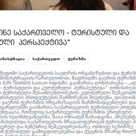
ᲘᲜᲔ ᲡᲐᲥᲐᲠᲗᲕᲔᲚᲝ - ᲢᲣᲠᲘᲡᲢᲣᲚᲘ ᲓᲐ
ᲚᲘ ᲞᲔᲠᲡᲞᲔᲥᲢᲘᲕᲐ"
მინისტრაცია
საქართველო
ტურიზმი
ამეფოში საქართველოს საელჩოს ორგანიზებით და ტურიზ
მინისტრაციის ჩართულობით, მადრიდში გაეროს ტურიზმ
 (UN Tourism) სათაო ოფისში, გაიმართა ღონისძიება – „ა
- ტურისტული და კულტურული პერსპექტივა". ღონისძიებ
 ტურისტული შესაძლებლობების, კულტურული მემკვიდრ
ურისტული პროდუქტების წარმოჩენას მიეძღვნა, დიპლომ
ა გაეროს ტურიზმის ორგანიზაციის წარმომადგენლები და
 ფარგლებში გაიმართა საქართველოს ტურისტული პოტე
ზენტაცია, რომელიც საქართველოს ტურიზმის ეროვნული
ის ხელმძღვანელმა, მაია ომიაძემ წარადგინა. პრეზენ
ამახვილდა საქართველოს მრავალფეროვან ტურისტულ პ
ურულ და ბუნებრივ მემკვიდრეობაზე, ოთხივე სეზონზე
მ ტურისტულ გამოცდილებებსა და ქვეყნის მზარდ როლ