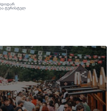
 მდიდარ
და ტურისტულ