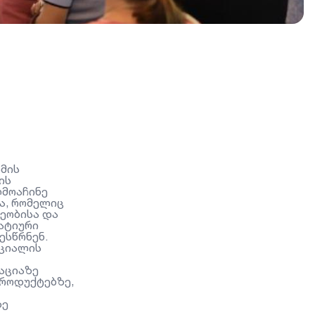
მის
ის
ღმოაჩინე
ა, რომელიც
ეობისა და
ატიური
ესწრნენ.
ნციალის
ტაციაზე
როდუქტებზე,
ზე