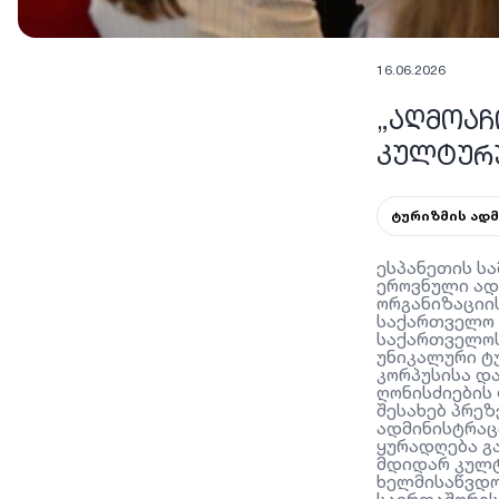
16.06.2026
„ᲐᲦᲛᲝᲐᲩ
ᲙᲣᲚᲢᲣᲠᲣ
ტურიზმის ად
ესპანეთის ს
ეროვნული ად
ორგანიზაციის
საქართველო 
საქართველოს
უნიკალური ტ
კორპუსისა დ
ღონისძიების
შესახებ პრე
ადმინისტრაცი
ყურადღება გ
მდიდარ კულტ
ხელმისაწვდო