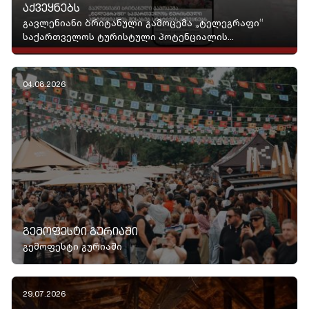
ᲐᲥᲕᲔᲧᲜᲔᲑᲡ
გავლენიანი ბრიტანული გამოცემა „ტელეგრაფი“
საქართველოს ტურისტული პოტენციალის...
04.08.2026
ᲒᲔᲛᲝᲤᲔᲡᲢᲘ ᲒᲣᲠᲘᲐᲨᲘ
გემოფესტი გურიაში
29.07.2026