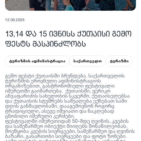
12.06.2025
13,14 ᲓᲐ 15 ᲘᲕᲜᲘᲡᲡ ᲥᲣᲗᲐᲘᲡᲘ ᲒᲔᲛᲝ
ᲤᲔᲡᲢᲡ ᲛᲐᲡᲞᲘᲜᲫᲚᲝᲑᲡ
ტურიზმის ადმინისტრაცია
საქართველო
ტურიზმი
გემო ფესტი ქუთაისში ბრუნდება. საქართველოს
ტურიზმის ეროვნული ადმინისტრაციის
ორგანიზებით, გასტრონომიული ფესტივალი
იმერეთში გაიმართება. ქუთაისში, ვერიკო
ანჯაფარიძის სახელობის სკვერში
,
ქუთაისელებსა
და ქუთაისის სტუმრებს საშუალება ექნებათ სამი
დღის განმავლობაში
,
დააგემოვნონ როგორც
ტრადიციული, ასევე იშვიათი და ნაკლებად
ცნობილი იმერული კერძები.
ფესტივალში იმერეთიდან 50-მდე ღვინის, კვების
და სამეწარმეო ობიექტი მიიღებს მონაწილეობას.
მოეწყობა კვების სივრცეები, სამეწარმეო და ღვინის
ბაზარი, გასართობი სივრცეები და ფოტო ზონები.